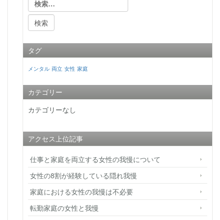
索:
タグ
メンタル
両立
女性
家庭
カテゴリー
カテゴリーなし
アクセス上位記事
仕事と家庭を両立する女性の我慢について
女性の8割が経験している隠れ我慢
家庭における女性の我慢は不必要
転勤家庭の女性と我慢